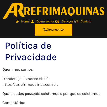
Home
Quem somos
Serviços
Contato
Orçamento
Política de
Privacidade
Quem nós somos
O endereço do nosso site é:
https://arrefrimaquinas.com.br.
Quais dados pessoais coletamos e por que os coletamos
Comentários